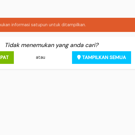
kan informasi satupun untuk ditampilkan.
Tidak menemukan yang anda cari?
PAT
TAMPILKAN SEMUA
atau