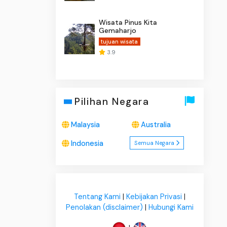
Wisata Pinus Kita
Gemaharjo
tujuan wisata
3.9
Pilihan Negara
Malaysia
Australia
Indonesia
Semua Negara
Tentang Kami
|
Kebijakan Privasi
|
Penolakan (disclaimer)
|
Hubungi Kami