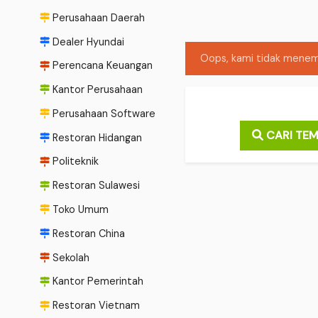
Perusahaan Daerah
Dealer Hyundai
Oops, kami tidak menemu
Perencana Keuangan
Kantor Perusahaan
Perusahaan Software
CARI TEM
Restoran Hidangan
Politeknik
Restoran Sulawesi
Toko Umum
Restoran China
Sekolah
Kantor Pemerintah
Restoran Vietnam