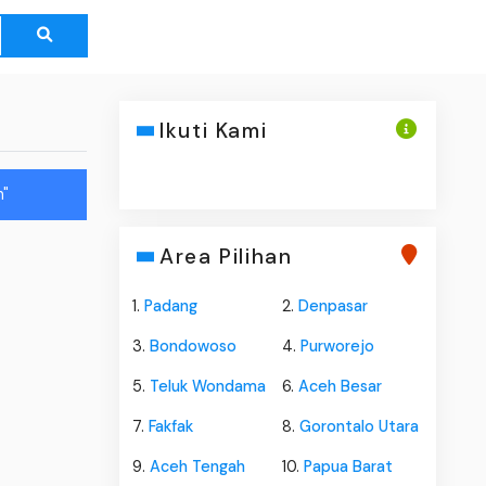
Ikuti Kami
n"
Area Pilihan
1.
Padang
2.
Denpasar
3.
Bondowoso
4.
Purworejo
5.
Teluk Wondama
6.
Aceh Besar
7.
Fakfak
8.
Gorontalo Utara
9.
Aceh Tengah
10.
Papua Barat