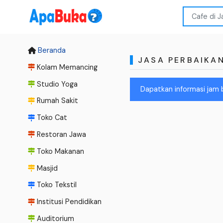
Beranda
JASA PERBAIKA
Kolam Memancing
Studio Yoga
Dapatkan informasi jam 
Rumah Sakit
Toko Cat
Restoran Jawa
Toko Makanan
Masjid
Toko Tekstil
Institusi Pendidikan
Auditorium