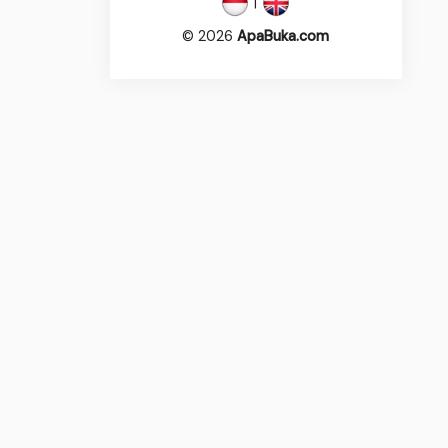
|
© 2026
ApaBuka.com