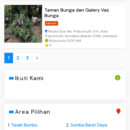
Taman Bunga dan Galery Vas
Bunga
taman
Muara Dua, Kec. Prabumulih Tim., Kota
Prabumulih, Sumatera Selatan 31146, Indonesia
Buka pukul 9.00 AM
5
1
2
3
>
Ikuti Kami
Area Pilihan
1.
Tanah Bumbu
2.
Sumba Barat Daya