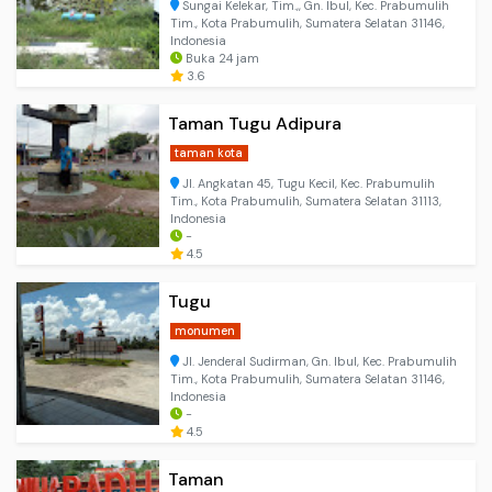
Sungai Kelekar, Tim.,, Gn. Ibul, Kec. Prabumulih
Tim., Kota Prabumulih, Sumatera Selatan 31146,
Indonesia
Buka 24 jam
3.6
Taman Tugu Adipura
taman kota
Jl. Angkatan 45, Tugu Kecil, Kec. Prabumulih
Tim., Kota Prabumulih, Sumatera Selatan 31113,
Indonesia
-
4.5
Tugu
monumen
Jl. Jenderal Sudirman, Gn. Ibul, Kec. Prabumulih
Tim., Kota Prabumulih, Sumatera Selatan 31146,
Indonesia
-
4.5
Taman