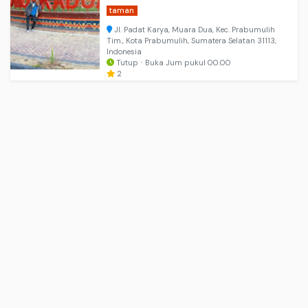
taman
Jl. Padat Karya, Muara Dua, Kec. Prabumulih
Tim., Kota Prabumulih, Sumatera Selatan 31113,
Indonesia
Tutup ⋅ Buka Jum pukul 00.00
2