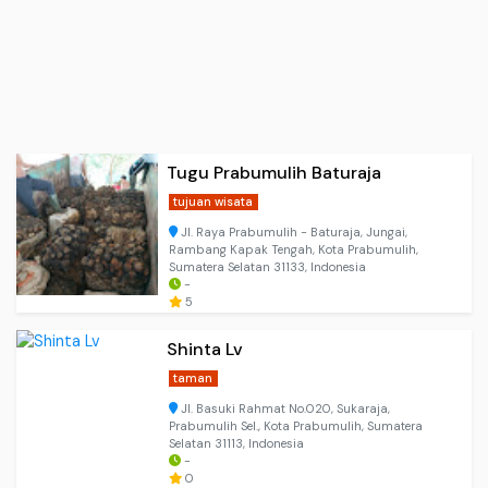
Tugu Prabumulih Baturaja
tujuan wisata
Jl. Raya Prabumulih - Baturaja, Jungai,
Rambang Kapak Tengah, Kota Prabumulih,
Sumatera Selatan 31133, Indonesia
-
5
Shinta Lv
taman
Jl. Basuki Rahmat No.020, Sukaraja,
Prabumulih Sel., Kota Prabumulih, Sumatera
Selatan 31113, Indonesia
-
0