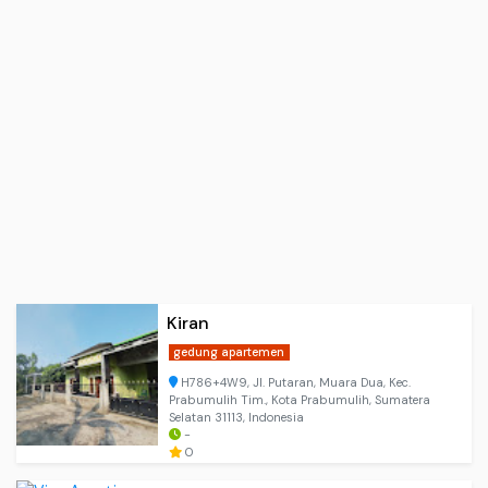
Kiran
gedung apartemen
H786+4W9, Jl. Putaran, Muara Dua, Kec.
Prabumulih Tim., Kota Prabumulih, Sumatera
Selatan 31113, Indonesia
-
0