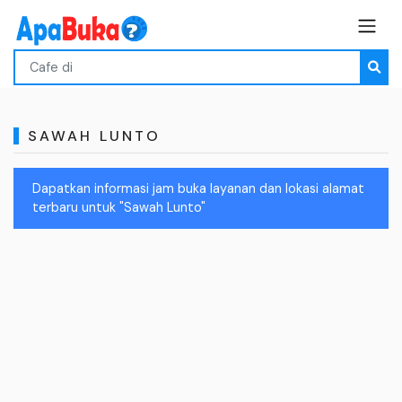
SAWAH LUNTO
Dapatkan informasi jam buka layanan dan lokasi alamat
terbaru untuk "Sawah Lunto"