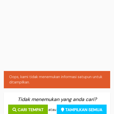
Oops, kami tidak menemukan informasi satupun untuk
ditampilkan.
Tidak menemukan yang anda cari?
CARI TEMPAT
TAMPILKAN SEMUA
atau