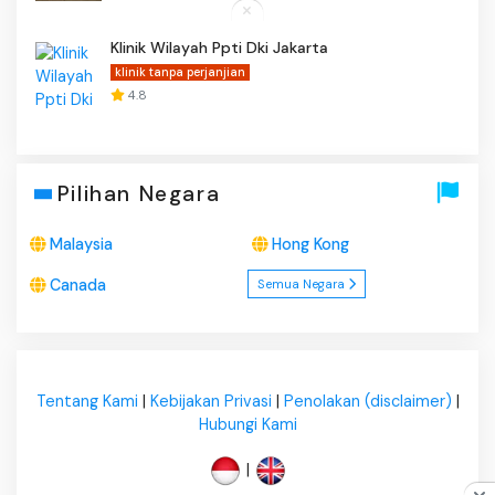
Klinik Wilayah Ppti Dki Jakarta
klinik tanpa perjanjian
4.8
Pilihan Negara
Malaysia
Hong Kong
Canada
Semua Negara
Tentang Kami
|
Kebijakan Privasi
|
Penolakan (disclaimer)
|
Hubungi Kami
|