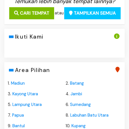
Temukan lebih banyak tempat lainnya?
CARI TEMPAT
TAMPILKAN SEMUA
atau
Ikuti Kami
Area Pilihan
1.
Madiun
2.
Batang
3.
Kayong Utara
4.
Jambi
5.
Lampung Utara
6.
Sumedang
7.
Papua
8.
Labuhan Batu Utara
9.
Bantul
10.
Kupang