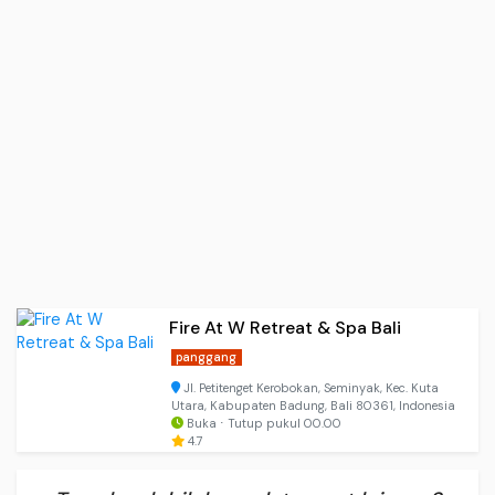
Fire At W Retreat & Spa Bali
panggang
Jl. Petitenget Kerobokan, Seminyak, Kec. Kuta
Utara, Kabupaten Badung, Bali 80361, Indonesia
Buka ⋅ Tutup pukul 00.00
4.7