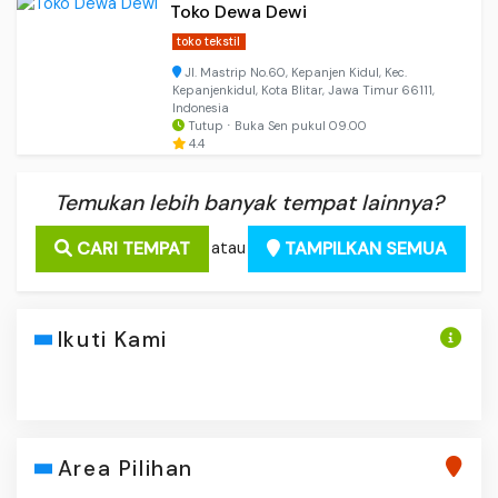
Toko Dewa Dewi
toko tekstil
Jl. Mastrip No.60, Kepanjen Kidul, Kec.
Kepanjenkidul, Kota Blitar, Jawa Timur 66111,
Indonesia
Tutup ⋅ Buka Sen pukul 09.00
4.4
Temukan lebih banyak tempat lainnya?
CARI TEMPAT
TAMPILKAN SEMUA
atau
Ikuti Kami
Area Pilihan