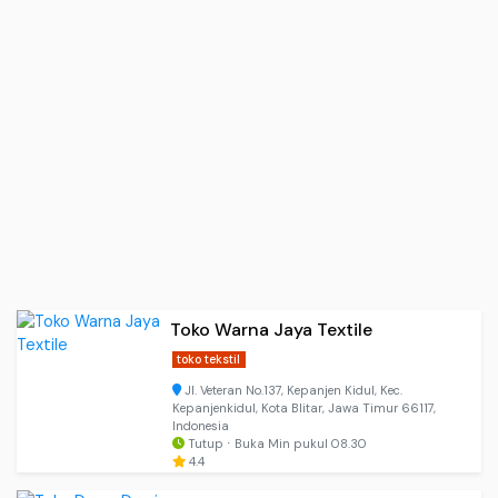
Toko Warna Jaya Textile
toko tekstil
Jl. Veteran No.137, Kepanjen Kidul, Kec.
Kepanjenkidul, Kota Blitar, Jawa Timur 66117,
Indonesia
Tutup ⋅ Buka Min pukul 08.30
4.4