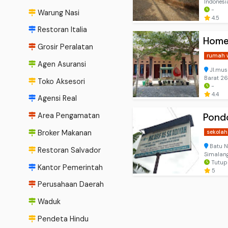
Indonesi
-
Warung Nasi
4.5
Restoran Italia
Homes
Grosir Peralatan
rumah 
Agen Asuransi
Jl.mus
Barat 26
Toko Aksesori
-
4.4
Agensi Real
Area Pengamatan
Pondo
Broker Makanan
sekola
Batu N
Restoran Salvador
Simalang
Tutup 
Kantor Pemerintah
5
Perusahaan Daerah
Waduk
Pendeta Hindu