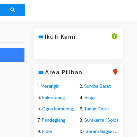
Ikuti Kami
Area Pilihan
1.
Merangin
2.
Sumba Barat
3.
Palembang
4.
Binjai
5.
Ogan Komering Ulu
6.
Tanah Datar
7.
Pandeglang
8.
Surakarta (Solo)
9.
Pidie
10.
Seram Bagian Barat