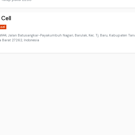
 Cell
nsel
44, Jalan Batusangkar-Payakumbuh Nagari, Barulak, Kec. Tj. Baru, Kabupaten Tana
 Barat 27262, Indonesia