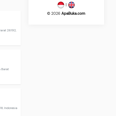
|
© 2026
ApaBuka.com
Barat 26192,
 Barat
8, Indonesia