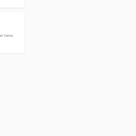
h Datar,