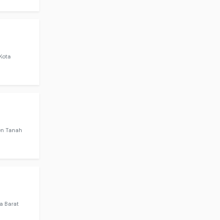
Kota
en Tanah
a Barat