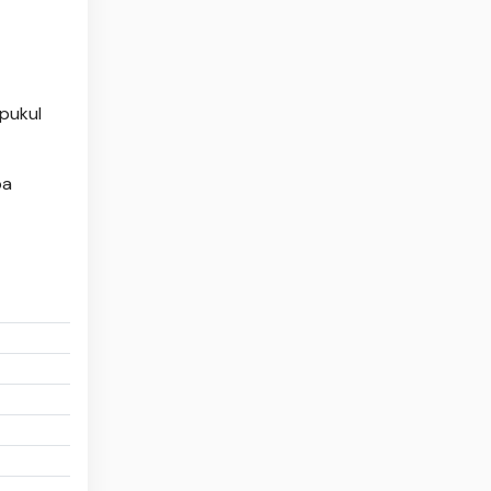
 pukul
pa