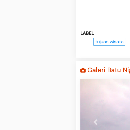
LABEL
tujuan wisata
Galeri Batu N
Prev