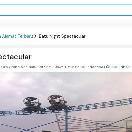
n Alamat Terbaru
Batu Night Spectacular
ectacular
-Oro Ombo, Kec. Batu, Kota Batu, Jawa Timur 65316, Indonesia |
1386 |
4.5