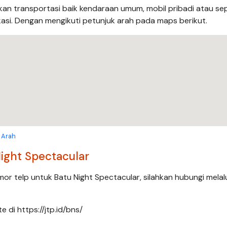
n transportasi baik kendaraan umum, mobil pribadi atau s
asi. Dengan mengikuti petunjuk arah pada maps berikut.
 Arah
ight Spectacular
mor telp untuk Batu Night Spectacular, silahkan hubungi melal
e di https://jtp.id/bns/