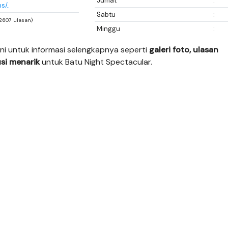
Jumat
:
s/..
Sabtu
:
32607 ulasan)
Minggu
:
ni untuk informasi selengkapnya seperti
galeri foto, ulasan
si menarik
untuk Batu Night Spectacular.