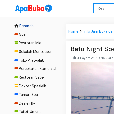
Beranda
Home
Info Jam Buka da
Gua
Restoran Mie
Batu Night Sp
Sekolah Montessori
Jl. Hayam Wuruk No.1, Oro
Toko Alat-alat
Percetakan Komersial
Restoran Sate
Dokter Spesialis
Taman Spa
Dealer Rv
Toilet Umum