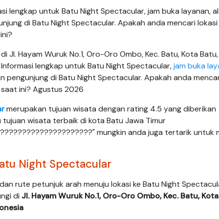
asi lengkap untuk Batu Night Spectacular, jam buka layanan, 
gunjung di Batu Night Spectacular. Apakah anda mencari lokasi
ini?
 di Jl. Hayam Wuruk No.1, Oro-Oro Ombo, Kec. Batu, Kota Batu
 Informasi lengkap untuk Batu Night Spectacular,
jam buka la
san pengunjung di Batu Night Spectacular. Apakah anda mencari
 saat ini? Agustus 2026
ar
merupakan tujuan wisata dengan rating 4.5 yang diberikan
 tujuan wisata terbaik di kota Batu Jawa Timur
????????????????????" mungkin anda juga tertarik untuk
.
atu Night Spectacular
 dan rute petunjuk arah menuju lokasi ke Batu Night Spectacul
ungi di
Jl. Hayam Wuruk No.1, Oro-Oro Ombo, Kec. Batu, Kota
onesia