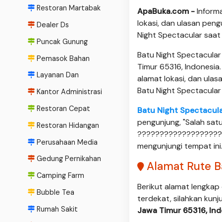
Restoran Martabak
ApaBuka.com -
Inform
lokasi, dan ulasan pen
Dealer Ds
Night Spectacular saat 
Puncak Gunung
Batu Night Spectacular
Pemasok Bahan
Timur 65316, Indonesia.
Layanan Dan
alamat lokasi, dan ula
Batu Night Spectacular
Kantor Administrasi
Restoran Cepat
Batu Night Spectacul
pengunjung, "Salah satu
Restoran Hidangan
????????????????????
Perusahaan Media
mengunjungi tempat ini
Gedung Pernikahan
Alamat Rute B
Camping Farm
Berikut alamat lengkap
Bubble Tea
terdekat, silahkan kunj
Rumah Sakit
Jawa Timur 65316, Ind