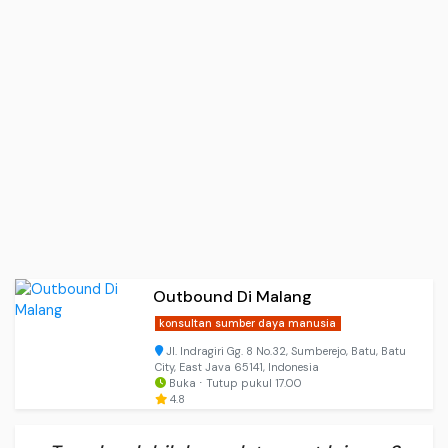
Outbound Di Malang
konsultan sumber daya manusia
Jl. Indragiri Gg. 8 No.32, Sumberejo, Batu, Batu
City, East Java 65141, Indonesia
Buka ⋅ Tutup pukul 17.00
4.8