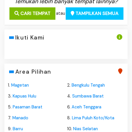
Temukan lebih banyak tempat lainnya?
CARI TEMPAT
TAMPILKAN SEMUA
atau
Ikuti Kami
Area Pilihan
1.
Magetan
2.
Bengkulu Tengah
3.
Kapuas Hulu
4.
Sumbawa Barat
5.
Pasaman Barat
6.
Aceh Tenggara
7.
Manado
8.
Lima Puluh Koto/Kota
9.
Barru
10.
Nias Selatan