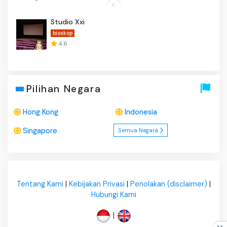
Studio Xxi
bioskop
4.6
Pilihan Negara
Hong Kong
Indonesia
Singapore
Semua Negara
Tentang Kami
|
Kebijakan Privasi
|
Penolakan (disclaimer)
|
Hubungi Kami
|