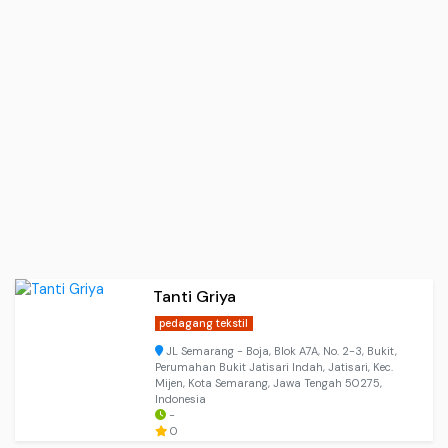
Tanti Griya
pedagang tekstil
JL Semarang - Boja, Blok A7A, No. 2-3, Bukit,
Perumahan Bukit Jatisari Indah, Jatisari, Kec.
Mijen, Kota Semarang, Jawa Tengah 50275,
Indonesia
-
0