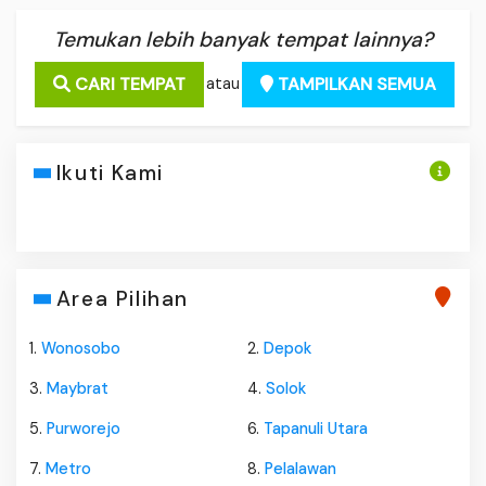
Temukan lebih banyak tempat lainnya?
CARI TEMPAT
TAMPILKAN SEMUA
atau
Ikuti Kami
Area Pilihan
1.
Wonosobo
2.
Depok
3.
Maybrat
4.
Solok
5.
Purworejo
6.
Tapanuli Utara
7.
Metro
8.
Pelalawan