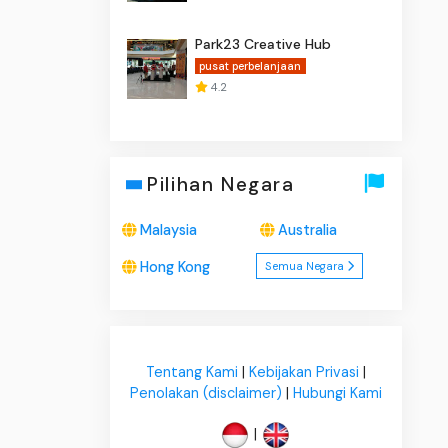
Park23 Creative Hub
pusat perbelanjaan
4.2
Pilihan Negara
Malaysia
Australia
Hong Kong
Semua Negara
Tentang Kami
|
Kebijakan Privasi
|
Penolakan (disclaimer)
|
Hubungi Kami
|