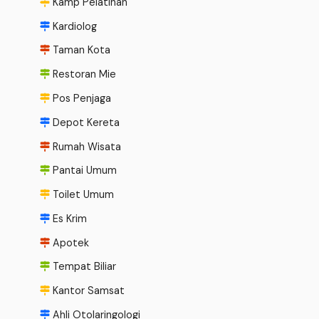
Kamp Pelatihan
Kardiolog
Taman Kota
Restoran Mie
Pos Penjaga
Depot Kereta
Rumah Wisata
Pantai Umum
Toilet Umum
Es Krim
Apotek
Tempat Biliar
Kantor Samsat
Ahli Otolaringologi