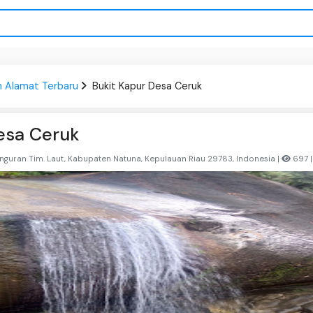
n Alamat Terbaru
Bukit Kapur Desa Ceruk
esa Ceruk
guran Tim. Laut, Kabupaten Natuna, Kepulauan Riau 29783, Indonesia |
697 