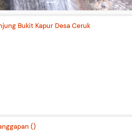
jung Bukit Kapur Desa Ceruk
anggapan (
)