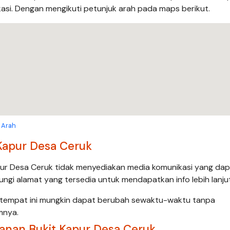
asi. Dengan mengikuti petunjuk arah pada maps berikut.
 Arah
Kapur Desa Ceruk
apur Desa Ceruk tidak menyediakan media komunikasi yang da
jungi alamat yang tersedia untuk mendapatkan info lebih lanju
k tempat ini mungkin dapat berubah sewaktu-waktu tanpa
mnya.
nan Bukit Kapur Desa Ceruk