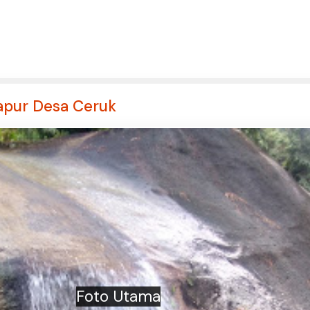
Kapur Desa Ceruk
Foto Utama