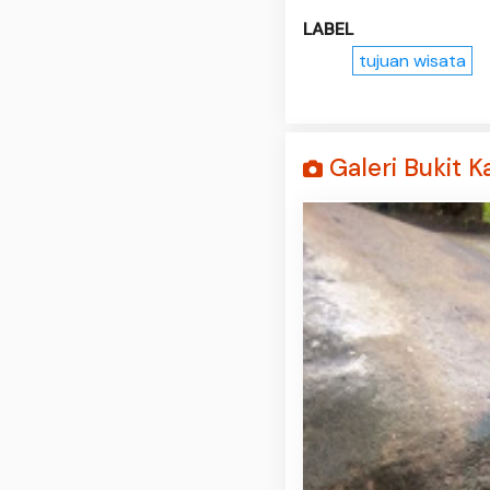
LABEL
tujuan wisata
Galeri Bukit 
Prev