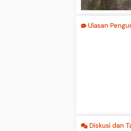
Ulasan Pengun
Diskusi dan T