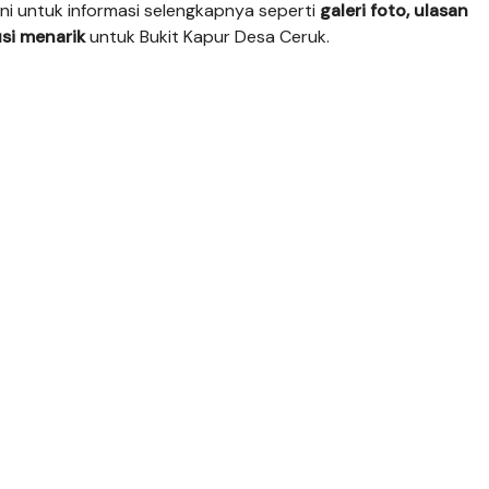
ni untuk informasi selengkapnya seperti
galeri foto, ulasan
si menarik
untuk Bukit Kapur Desa Ceruk.