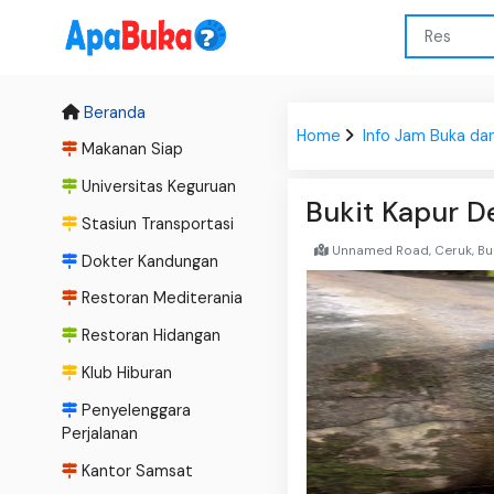
Beranda
Home
Info Jam Buka da
Makanan Siap
Universitas Keguruan
Bukit Kapur D
Stasiun Transportasi
Unnamed Road, Ceruk, Bun
Dokter Kandungan
Restoran Mediterania
Restoran Hidangan
Klub Hiburan
Penyelenggara
Perjalanan
Kantor Samsat