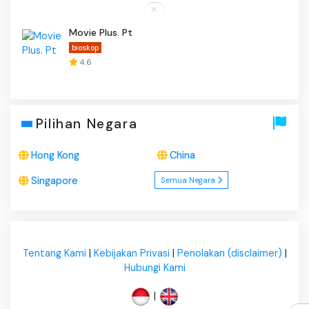
Movie Plus. Pt
bioskop
4.6
Pilihan Negara
Hong Kong
China
Singapore
Semua Negara
Tentang Kami
|
Kebijakan Privasi
|
Penolakan (disclaimer)
|
Hubungi Kami
|