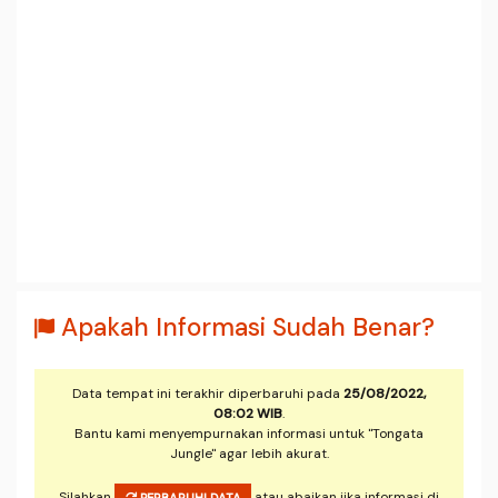
Apakah Informasi Sudah Benar?
Data tempat ini terakhir diperbaruhi pada
25/08/2022,
08:02 WIB
.
Bantu kami menyempurnakan informasi untuk "Tongata
Jungle" agar lebih akurat.
Silahkan
atau abaikan jika informasi di