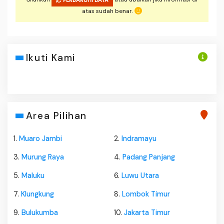
PERBARUHI DATA
atas sudah benar.
Ikuti Kami
Area Pilihan
1.
Muaro Jambi
2.
Indramayu
3.
Murung Raya
4.
Padang Panjang
5.
Maluku
6.
Luwu Utara
7.
Klungkung
8.
Lombok Timur
9.
Bulukumba
10.
Jakarta Timur