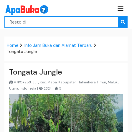
Home
Info Jam Buka dan Alamat Terbaru
Tongata Jungle
Tongata Jungle
V7PC+283, Buli, Kec. Maba, Kabupaten Halmahera Timur, Maluku
Utara, Indonesia |
2324 |
5