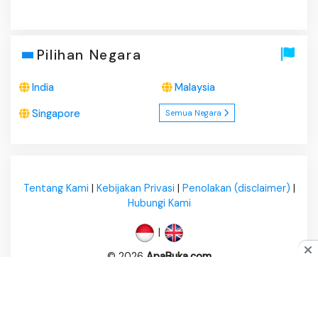
Pilihan Negara
India
Malaysia
Singapore
Semua Negara
Tentang Kami
|
Kebijakan Privasi
|
Penolakan (disclaimer)
|
Hubungi Kami
|
© 2026
ApaBuka.com