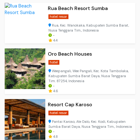
Rua Beach Resort Sumba
hotel resor
Rua, Kec. Wanokaka, Kabupaten Sumba Barat,
Nusa Tenggara Tim., Indonesia
-
4.4
Oro Beach Houses
hotel
Weepangali, Wee Pangali, Kec. Kota Tambolaka,
Kabupaten Sumba Barat Daya, Nusa Tenggara
Tim. 87254, Indonesia
-
4.6
Resort Cap Karoso
hotel resor
Pantai Karoso, Ate Dalo, Kec. Kodi, Kabupaten
Sumba Barat Daya, Nusa Tenggara Tim., Indonesia
-
4.8