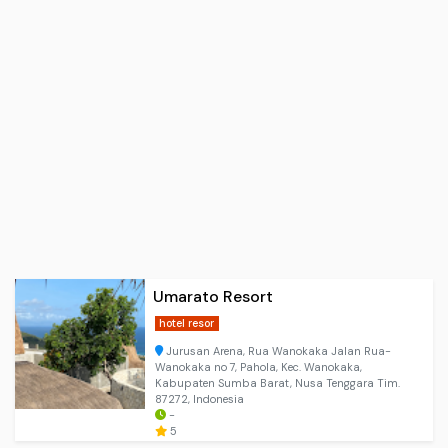
Umarato Resort
hotel resor
Jurusan Arena, Rua Wanokaka Jalan Rua-
Wanokaka no 7, Pahola, Kec. Wanokaka,
Kabupaten Sumba Barat, Nusa Tenggara Tim.
87272, Indonesia
-
5